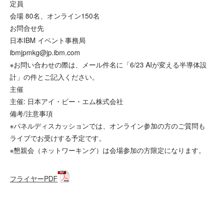
定員
会場 80名、オンライン150名
お問合せ先
日本IBM イベント事務局
ibmjpmkg@jp.ibm.com
※お問い合わせの際は、メール件名に「6/23 AIが変える半導体設
計」の件とご記入ください。
主催
主催: 日本アイ・ビー・エム株式会社
備考/注意事項
※パネルディスカッションでは、オンライン参加の方のご質問も
ライブでお受けする予定です。
※懇親会（ネットワーキング）は会場参加の方限定になります。
フライヤーPDF
お申し込みはこちら