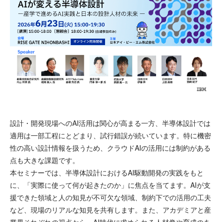
設計・開発現場へのAI活用は関心が高まる一方、半導体設計では
適用は一部工程にとどまり、試行錯誤が続いています。特に機密
性の高い設計情報を扱うため、クラウドAIの活用には制約がある
点も大きな課題です。
本セミナーでは、半導体設計におけるAI駆動開発の実践をもと
に、「実際に使って何が起きたのか」に焦点を当てます。AIが支
援できた領域と人の知見が不可欠な領域、制約下での活用の工夫
など、現場のリアルな知見を共有します。また、アカデミアと産
業界それぞれの視点から、AI時代に求められる人材像や育成のあ