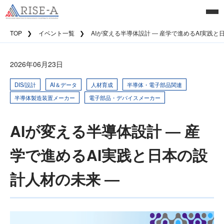
TOP
イベント一覧
AIが変える半導体設計 ― 産学で進めるAI実践と
2026年06月23日
DIS/設計
AI＆データ
人材育成
半導体・電子部品関連
半導体製造装置メーカー
電子部品・デバイスメーカー
AIが変える半導体設計 ― 産
学で進めるAI実践と日本の設
計人材の未来 ―