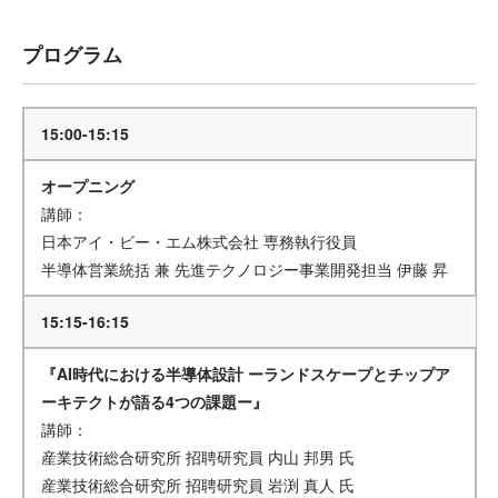
プログラム
15:00-15:15
オープニング
講師：
日本アイ・ビー・エム株式会社 専務執行役員
半導体営業統括 兼 先進テクノロジー事業開発担当 伊藤 昇
15:15-16:15
『AI時代における半導体設計 ーランドスケープとチップア
ーキテクトが語る4つの課題ー』
講師：
産業技術総合研究所 招聘研究員 内山 邦男 氏
産業技術総合研究所 招聘研究員 岩渕 真人 氏