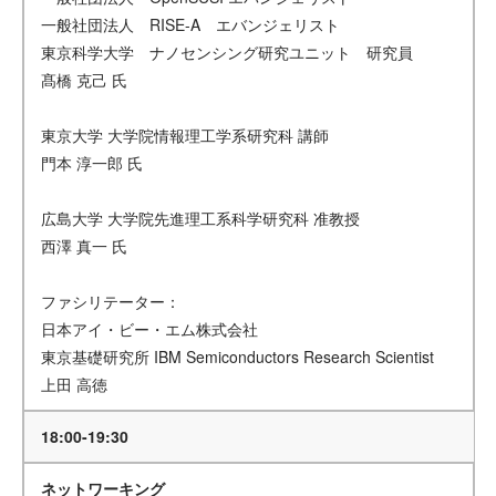
一般社団法人 RISE-A エバンジェリスト
東京科学大学 ナノセンシング研究ユニット 研究員
髙橋 克己 氏
東京大学 大学院情報理工学系研究科 講師
門本 淳一郎 氏
広島大学 大学院先進理工系科学研究科 准教授
西澤 真一 氏
ファシリテーター：
日本アイ・ビー・エム株式会社
東京基礎研究所 IBM Semiconductors Research Scientist
上田 高徳
18:00-19:30
ネットワーキング