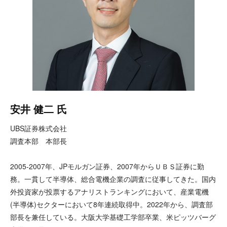
安井 健二 氏
UBS証券株式会社
調査本部 本部長
2005-2007年、JPモルガン証券、2007年からＵＢＳ証券に勤
務。一貫して半導体、総合電機企業の調査に従事してきた。国内
外投資家が投票するアナリストランキングにおいて、産業電機
(半導体)セクターにおいて8年連続取得中。2022年から、調査部
部長を兼任している。大阪大学基礎工学部卒業、米ピッツバーグ