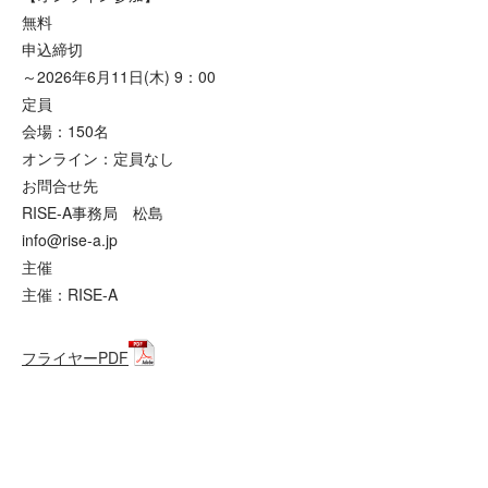
無料
申込締切
～2026年6月11日(木) 9：00
定員
会場：150名
オンライン：定員なし
お問合せ先
RISE-A事務局 松島
info@rise-a.jp
主催
主催：RISE-A
フライヤーPDF
お申込はこちらから