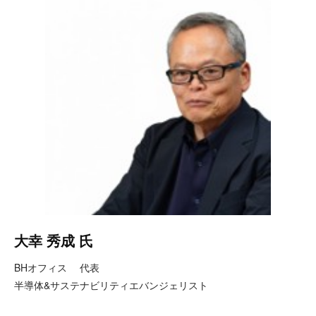
大幸 秀成 氏
BHオフィス 代表
半導体&サステナビリティエバンジェリスト