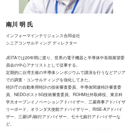
南川 明 氏
インフォーマインテリジェンス合同会社
シニアコンサルティング ディレクター
JEITAでは20年間に渡り、世界の電子機器と半導体中長期展望委
員会の中心アナリストとして従事する。
定期的に台湾主催の半導体シンポジウムで講演を行うなどアジア
での調査・コンサルティングを強化してきた。
特許庁の自動車用特許の技術審査委員、半導体関連特許審査委
員、NEDOポスト5G技術審査委員、ROHM社外取締役、東京科
学大オープンイノベーションアドバイザー、三菱商事アドバイザ
リーボード、オランダ大使館アドバイザリー、RISE-Aアドバイ
ザー、三菱UFJ銀行アドバイザー、七十七銀行アドバイザーな
ど。