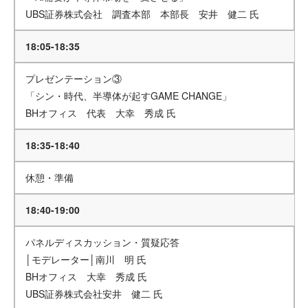
UBS証券株式会社 調査本部 本部長 安井 健二 氏
18:05-18:35
プレゼンテーション③
「シン・時代、半導体が起すGAME CHANGE」
BHオフィス 代表 大幸 秀成 氏
18:35-18:40
休憩・準備
18:40-19:00
パネルディスカッション・質疑応答
│モデレーター│南川 明 氏
BHオフィス 大幸 秀成 氏
UBS証券株式会社安井 健二 氏