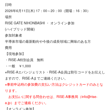
日時
2026年6月11日(木) 17：00～20：00（開場：16：30）
場所
RISE GATE NIHONBASHI ・ オンライン参加
(ハイブリッド開催)
参加対象者
半導体市場の最新動向や今後の成長領域に興味のある方
費用
【現地参加】
・RISE-A特別会員 無料
・一般 ￥1,000
※RISE-Aエバンジェリスト・RISE-A会員は割引コードをお伝えし
ますので、RISE-Aまでご連絡ください。
※事前申込時の参加費の支払い方法はクレジットカードのみとな
ります。
お支払いに関する問合わせは、RISE-A事務局（info@rise-
a.jp）までご連絡ください。
【オンライン参加】