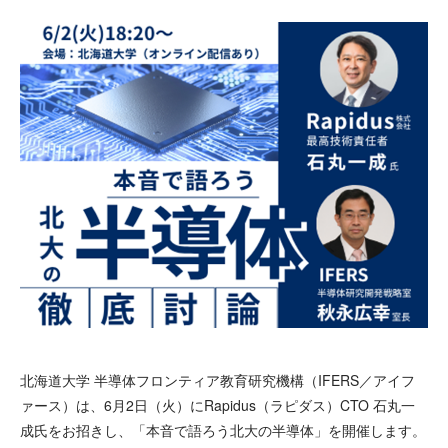
北海道大学 半導体フロンティア教育研究機構（IFERS／アイフ
ァース）は、6月2日（火）にRapidus（ラピダス）CTO 石丸一
成氏をお招きし、「本音で語ろう北大の半導体」を開催します。