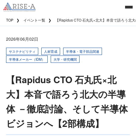
TOP
イベント一覧
【Rapidus CTO 石丸氏×北大】本音で語ろ
2026年06月02日
サステナビリティ
人材育成
半導体・電子部品関連
半導体メーカー（IDM）
大学・研究機関
【Rapidus CTO 石丸氏×北
大】本音で語ろう北大の半導
体 －徹底討論、そして半導体
ビジョンへ【2部構成】