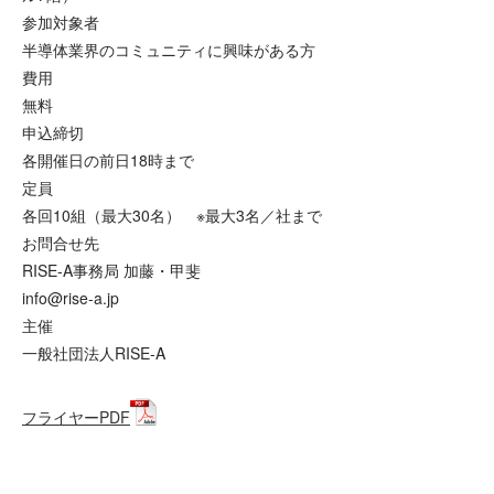
参加対象者
半導体業界のコミュニティに興味がある方
費用
無料
申込締切
各開催日の前日18時まで
定員
各回10組（最大30名） ※最大3名／社まで
お問合せ先
RISE-A事務局 加藤・甲斐
info@rise-a.jp
主催
一般社団法人RISE-A
フライヤーPDF
参加登録