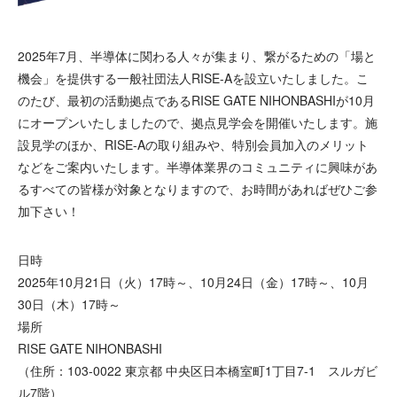
2025年7月、半導体に関わる人々が集まり、繋がるための「場と
機会」を提供する一般社団法人RISE-Aを設立いたしました。こ
のたび、最初の活動拠点であるRISE GATE NIHONBASHIが10月
にオープンいたしましたので、拠点見学会を開催いたします。施
設見学のほか、RISE-Aの取り組みや、特別会員加入のメリット
などをご案内いたします。半導体業界のコミュニティに興味があ
るすべての皆様が対象となりますので、お時間があればぜひご参
加下さい！
日時
2025年10月21日（火）17時～、10月24日（金）17時～、10月
30日（木）17時～
場所
RISE GATE NIHONBASHI
（住所：103-0022 東京都 中央区日本橋室町1丁目7-1 スルガビ
ル7階）