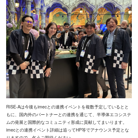
RISE-Aは今後もimecとの連携イベントを複数予定しているとと
もに、国内外のパートナーとの連携を通じて、半導体エコシステ
ムの発展と国際的なコミュニティ形成に貢献してまいります。
imecとの連携イベント詳細は追ってHP等でアナウンス予定とな
りますので、乞うご期待ください。