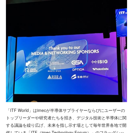
「ITF World」はimecが半導体サプライヤーならびにユーザーの
トップリーダーや研究者たちを招き、デジタル技術と半導体に関
する議論を繰り広げ、未来を指し示す場として毎年世界各地で開
催している「ITF（imec Technology Forum）」のフラッグシッ