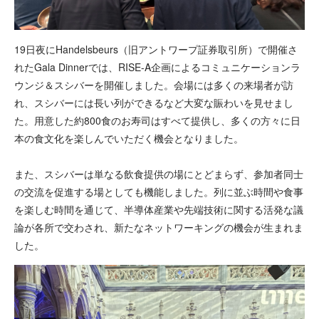
19日夜にHandelsbeurs（旧アントワープ証券取引所）で開催さ
れたGala Dinnerでは、RISE-A企画によるコミュニケーションラ
ウンジ＆スシバーを開催しました。会場には多くの来場者が訪
れ、スシバーには長い列ができるなど大変な賑わいを見せまし
た。用意した約800食のお寿司はすべて提供し、多くの方々に日
本の食文化を楽しんでいただく機会となりました。
また、スシバーは単なる飲食提供の場にとどまらず、参加者同士
の交流を促進する場としても機能しました。列に並ぶ時間や食事
を楽しむ時間を通じて、半導体産業や先端技術に関する活発な議
論が各所で交わされ、新たなネットワーキングの機会が生まれま
した。