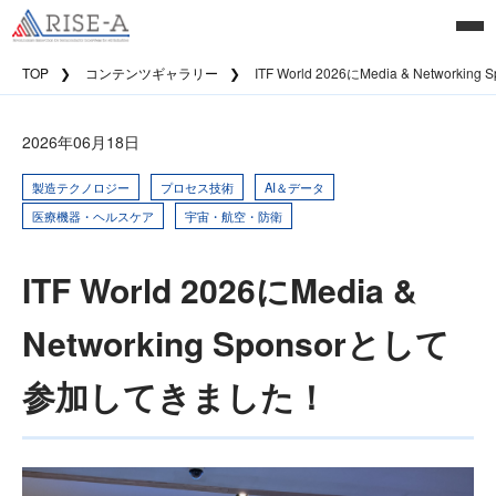
TOP
コンテンツギャラリー
ITF World 2026にMedia & Networ
2026年06月18日
製造テクノロジー
プロセス技術
AI＆データ
医療機器・ヘルスケア
宇宙・航空・防衛
ITF World 2026にMedia &
Networking Sponsorとして
参加してきました！