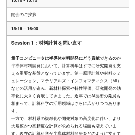
15:10 - 15:15
開会のご挨拶
15:15 – 16:00
Session 1：材料計算を問い直す
量子コンピュータは半導体材料開発にどう貢献できるのか
半導体材料開発において、計算科学はすでに研究開発を支
える重要な基盤となっています。第一原理計算や材料シミ
ュレーション、マテリアルズ・インフォマティクス（MI）
などの活用が進み、新材料探索や特性評価、研究開発の効
率化に大きく貢献してきました。近年ではAI技術の発展も
相まって、計算科学の活用領域はさらに広がりつつありま
す。
一方で、材料系の複雑化や開発対象の高度化に伴い、より
大規模かつ高精度な計算が求められる場面も増えていま
す。現在の計算科学が半導体材料開発をどのように支えて