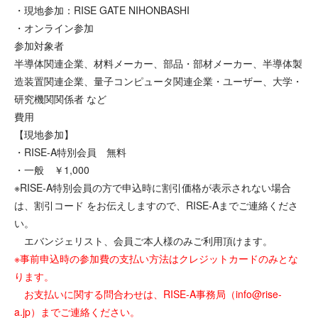
・現地参加：RISE GATE NIHONBASHI
・オンライン参加
参加対象者
半導体関連企業、材料メーカー、部品・部材メーカー、半導体製
造装置関連企業、量子コンピュータ関連企業・ユーザー、大学・
研究機関関係者 など
費用
【現地参加】
・RISE-A特別会員 無料
・一般 ￥1,000
※RISE-A特別会員の方で申込時に割引価格が表示されない場合
は、割引コード をお伝えしますので、RISE-Aまでご連絡くださ
い。
エバンジェリスト、会員ご本人様のみご利用頂けます。
※事前申込時の参加費の支払い方法はクレジットカードのみとな
ります。
お支払いに関する問合わせは、RISE-A事務局（info@rise-
a.jp）までご連絡ください。