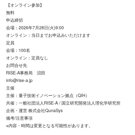
【オンライン参加】
無料
申込締切
会場：2026年7月28日(火)9:00
オンライン：当日までお申込みいただけます
定員
会場：100名
オンライン：定員なし
お問合せ先
RISE-A事務局 沼田
info@rise-a.jp
主催
主催：量子技術イノベーション拠点（QIH）
共催：一般社団法人RISE-A / 国立研究開発法人理化学研究所
企画・運営 株式会社QunaSys
備考/注意事項
※内容・時間は変更となる可能性があります。