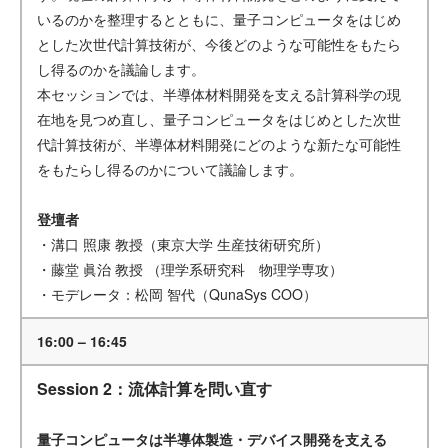
いるのかを整理するとともに、量子コンピュータをはじめ
とした次世代計算技術が、今後どのような可能性をもたら
し得るのかを議論します。
本セッションでは、半導体材料開発を支える計算科学の現
在地を見つめ直し、量子コンピュータをはじめとした次世
代計算技術が、半導体材料開発にどのような新たな可能性
をもたらし得るのかについて議論します。
登壇者
・溝口 照康 教授（東京大学 生産技術研究所）
・藤堂 眞治 教授 （理学系研究科 物理学専攻）
・モデレータ：松岡 智代（QunaSys COO）
16:00 – 16:45
Session 2：流体計算を問い直す
量子コンピュータは半導体製造・デバイス開発を支える