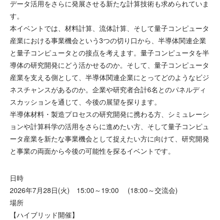
データ活用をさらに発展させる新たな計算技術も求められていま
す。
本イベントでは、材料計算、流体計算、そして量子コンピュータ
産業における事業機会という3つの切り口から、半導体関連企業
と量子コンピュータとの接点を考えます。量子コンピュータを半
導体の研究開発にどう活かせるのか。そして、量子コンピュータ
産業を支える側として、半導体関連企業にとってどのようなビジ
ネスチャンスがあるのか。企業や研究者合計6名とのパネルディ
スカッションを通じて、今後の展望を探ります。
半導体材料・製造プロセスの研究開発に携わる方、シミュレーシ
ョンや計算科学の活用をさらに進めたい方、そして量子コンピュ
ータ産業を新たな事業機会として捉えたい方に向けて、研究開発
と事業の両面から今後の可能性を探るイベントです。
日時
2026年7月28日(火) 15:00～19:00 (18:00～交流会)
場所
【ハイブリッド開催】