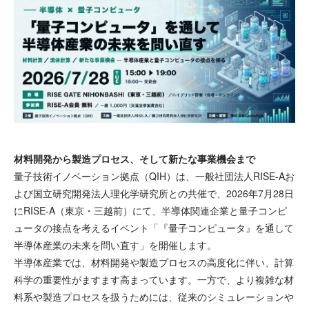
材料開発から製造プロセス、そして新たな事業機会まで
量子技術イノベーション拠点（QIH）は、一般社団法人RISE-Aお
よび国立研究開発法人理化学研究所との共催で、2026年7月28日
にRISE-A（東京・三越前）にて、半導体関連企業と量子コンピ
ュータの接点を考えるイベント「『量子コンピュータ』を通して
半導体産業の未来を問い直す」を開催します。
半導体産業では、材料開発や製造プロセスの高度化に伴い、計算
科学の重要性がますます高まっています。一方で、より複雑な材
料系や製造プロセスを扱うためには、従来のシミュレーションや