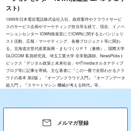
スト)
1995年日本電信電話株式会社入社。政府案件やクラウドサービ
スのサービス企画やマーケティング担当等を経て、現在、イノベ
ーションセンター IOWN推進室にてIOWNに関するエバンジェリ
スト活動、広報・マーケティング、各種プロジェクト等に関わ
る。北海道次世代産業振興・まちづくりＰＴ（兼務）。国際大学
GLOCOM 客員研究員。埼玉工業大学 非常勤講師。NewsPicksト
ピックス「デジタル政策と未来社会」やITmediaオルタナティブ
ブログ等に記事を寄稿。主な著者に『この一冊で全部わかるクラ
ウドの基本 第2版 』『オープンクラウド入門』『オープンデータ
超入門 』『スマートマシン 機械が考える時代』等。
メルマガ登録