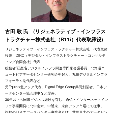
古田 敬 氏 (リジェネラティブ・インフラス
トラクチャー株式会社（R11i）代表取締役)
リジェネラティブ・インフラストラクチャー株式会社 代表取締
役兼 DIRC（デジタル・インフラストラクチャー・コンサルテ
ィング合同会社）代表
総務省/経産省デジタルインフラ関連専門家会議委員、北海道ニ
ュートピアデータセンター研究会発起人、九州デジタルインフラ
フォーラム副代表など
元Equinix北アジア代表、Digital Edge Group共同創業者、日本デ
ータセンター協会理事など歴任。
30年以上の国際ビジネス経験を有し、通信・インターネットイン
フラ事業開発に北中南米、中近東、東南アジア市場にて従事。
複数の日米のデータセンター事業者及び、世界最大のデータセン