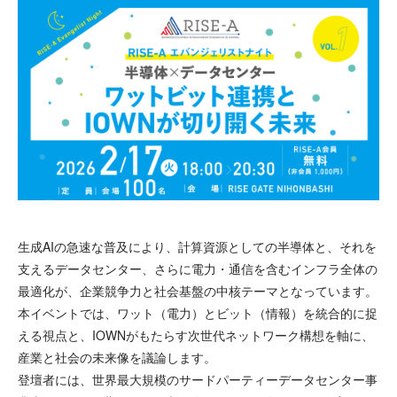
生成AIの急速な普及により、計算資源としての半導体と、それを
支えるデータセンター、さらに電力・通信を含むインフラ全体の
最適化が、企業競争力と社会基盤の中核テーマとなっています。
本イベントでは、ワット（電力）とビット（情報）を統合的に捉
える視点と、IOWNがもたらす次世代ネットワーク構想を軸に、
産業と社会の未来像を議論します。
登壇者には、世界最大規模のサードパーティーデータセンター事