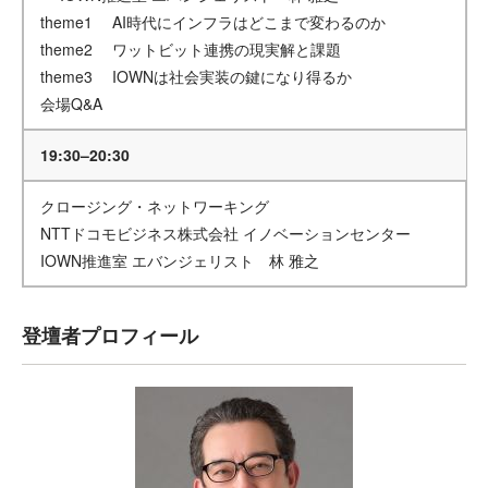
theme1 AI時代にインフラはどこまで変わるのか
theme2 ワットビット連携の現実解と課題
theme3 IOWNは社会実装の鍵になり得るか
会場Q&A
19:30–20:30
クロージング・ネットワーキング
NTTドコモビジネス株式会社 イノベーションセンター
IOWN推進室 エバンジェリスト 林 雅之
登壇者プロフィール