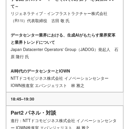
て～
リジェネラティブ・インフラストラクチャー株式会社
（R11i）代表取締役 古田 敬 氏
データセンター業界における、生成AIがもたらす業界変革
と業界トレンドについて
Japan Datacenter Operators' Group（JADOG）発起人 石
原 隆行 氏
AI時代のデータセンターとIOWN
NTTドコモビジネス株式会社 イノベーションセンター
IOWN推進室 エバンジェリスト 林 雅之
18:45–19:30
Part2 パネル・対談
進行：NTTドコモビジネス株式会社 イノベーションセンタ
ー IOWN推進室 エバンジェリスト 林 雅之