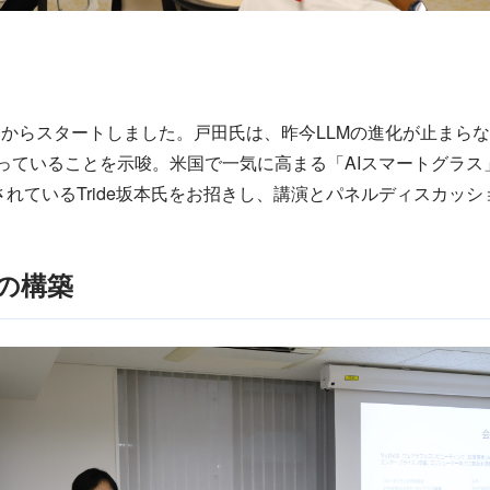
明からスタートしました。戸田氏は、昨今LLMの進化が止まらな
集まっていることを示唆。米国で一気に高まる「AIスマートグラス
精通されているTride坂本氏をお招きし、講演とパネルディスカ
の構築