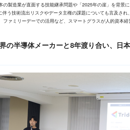
日本の製造業が直面する技能継承問題や「2025年の崖」を背景
用に伴う技術流出リスクやデータ主権の課題についても言及さ
や、ファミリーデーでの活用など、スマートグラスが人的資本経
の半導体メーカーと8年渡り合い、日本で今