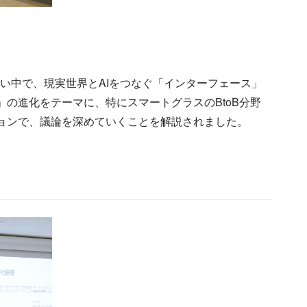
い中で、現実世界とAIをつなぐ「インターフェース」
」の進化をテーマに、特にスマートグラスのBtoB分野
ッションで、議論を深めていくことを解説されました。