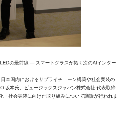
µLEDの最前線 ― スマートグラスが拓く次のAIインター
て日本国内におけるサプライチェーン構築や社会実装の
EO 坂本氏、ビュージックスジャパン株式会社 代表取締
業化・社会実装に向けた取り組みについて議論が行われま