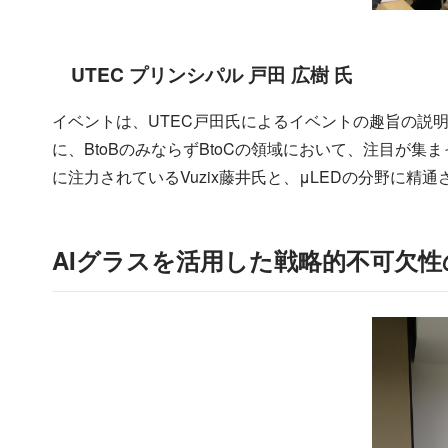
UTEC プリンシパル 戸田 広樹 氏
イベントは、UTEC戸田氏によるイベントの趣旨の説
に、BtoBのみならずBtoCの領域において、注目が
に注力されているVuzix藤井氏と、μLEDの分野に
AIグラスを活用した戦略的不可欠性