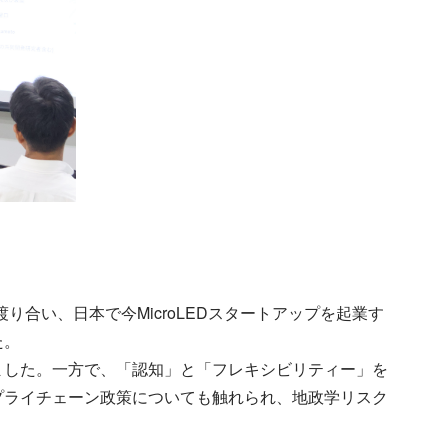
り合い、日本で今MicroLEDスタートアップを起業す
た。
ました。一方で、「認知」と「フレキシビリティー」を
プライチェーン政策についても触れられ、地政学リスク