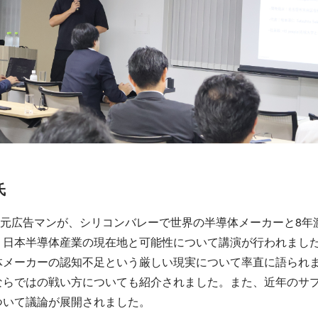
氏
、「元広告マンが、シリコンバレーで世界の半導体メーカーと8年渡
、日本半導体産業の現在地と可能性について講演が行われまし
体メーカーの認知不足という厳しい現実について率直に語られ
ならではの戦い方についても紹介されました。また、近年のサ
ついて議論が展開されました。