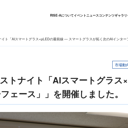
RISE-Aについて
イベント
ニュース
コンテンツギャラリ
ナイト「AIスマートグラス×µLEDの最前線 ― スマートグラスが拓く次のAIインタ
市場動
リストナイト「AIスマートグラス×
フェース」」を開催しました。（5