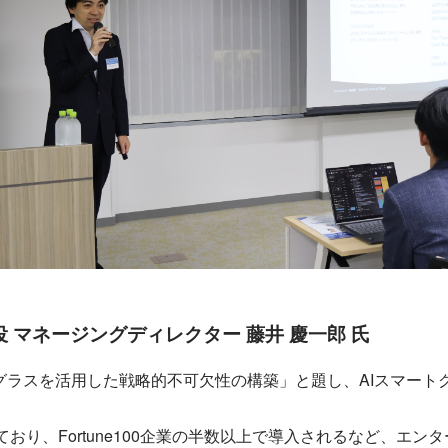
 マネージングディレクター 藤井 慶一郎 氏
Iグラスを活用した戦略的不可欠性の構築」と題し、AIスマート
めており、Fortune100企業の半数以上で導入されるなど、