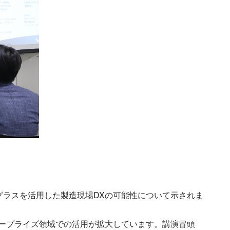
グラスを活用した製造現場DXの可能性について示されま
エンタープライズ領域での活用が拡大しています。講演冒頭