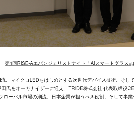
て「
第4回RISE-Aエバンジェリストナイト「AIスマートグラス×
潮流、マイクロLEDをはじめとする次世代デバイス技術、そし
戸田氏をオーガナイザーに迎え、TRIDE株式会社 代表取締役C
、グローバル市場の潮流、日本企業が担うべき役割、そして事