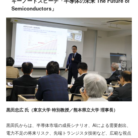
キーノートスピーチ「半導体の未来 The Future of
Semiconductors」
黒田忠広 氏（東京大学 特別教授／熊本県立大学 理事長）
黒田氏からは、半導体市場の成長シナリオ、AIによる需要創出、
電力不足の将来リスク、先端トランジスタ技術など、広範な視点