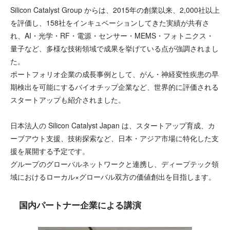
Silicon Catalyst Group からは、2015年の創業以来、2,000社以上
を評価し、158社をインキュベーションしてきた実績が共有さ
れ、AI・光学・RF・電源・センサー・MEMS・フォトニクス・
量子など、多様な技術領域で成果を挙げている点が強調されまし
た。
ポートフォリオ企業の成長事例として、がん・神経変性疾患の早
期検出を可能にするバイオチップ企業など、世界的に評価される
スタートアップも紹介されました。
日本法人の Silicon Catalyst Japan は、スタートアップ育成、カ
ーブアウト支援、技術探索など、日本・アジア市場に特化した支
援を展開する予定です。
グループのグローバルネットワークと連携し、ディープテック領
域におけるローカル×グローバル双方の価値創出を目指します。
国内パートナー企業による講演