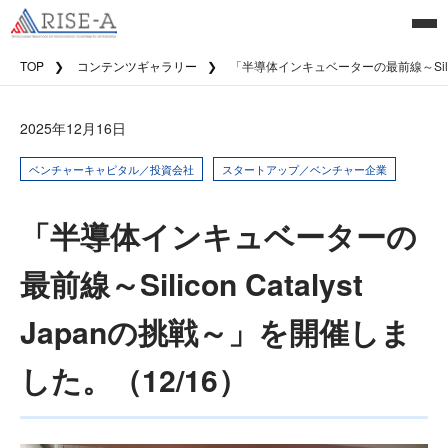
TOP
コンテンツギャラリー
「半導体インキュベーターの最前線～Silicon
2025年12月16日
ベンチャーキャピタル／投資会社
スタートアップ／ベンチャー企業
「半導体インキュベーターの
最前線～Silicon Catalyst
Japanの挑戦～」を開催しま
した。（12/16）